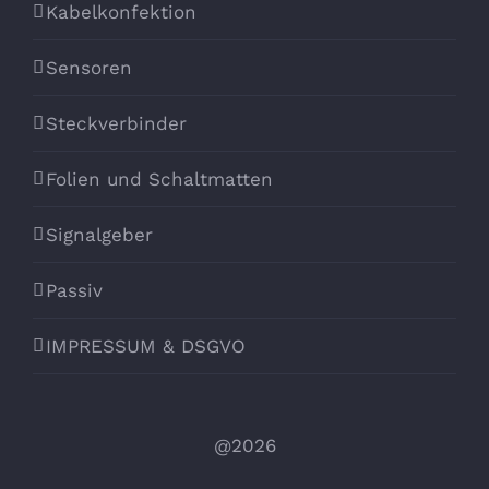
Kabelkonfektion
Sensoren
Steckverbinder
Folien und Schaltmatten
Signalgeber
Passiv
IMPRESSUM & DSGVO
@2026