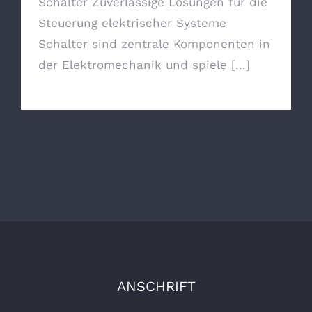
Schalter Zuverlässige Lösungen für die
Steuerung elektrischer Systeme
Schalter sind zentrale Komponenten in
der Elektromechanik und spiele [...]
ANSCHRIFT