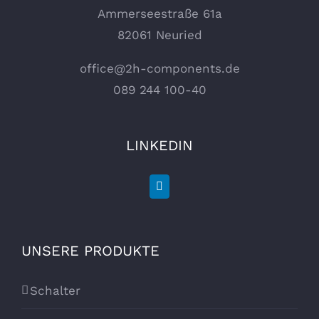
Ammerseestraße 61a
82061 Neuried
office@2h-components.de
089 244 100-40
LINKEDIN
UNSERE PRODUKTE
Schalter