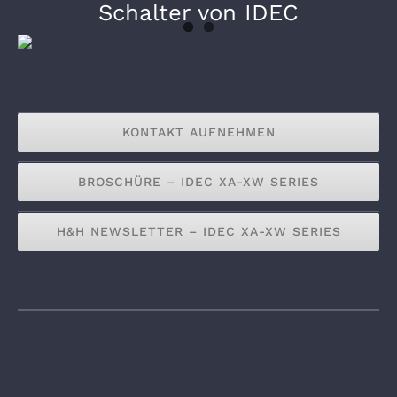
Schalter von IDEC
KONTAKT AUFNEHMEN
BROSCHÜRE – IDEC XA-XW SERIES
H&H NEWSLETTER – IDEC XA-XW SERIES