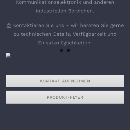
Kommunikationselektronik und anderen
industriellen Bereichen.
📩 Kontaktieren Sie uns – wir beraten Sie gerne
zu technischen Details, Verfügbarkeit und
Einsatzmöglichkeiten.
KONTAKT AUFNEHMEN
PRODUKT-FLYER