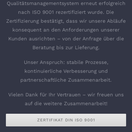
Qualitätsmanagementsystem erneut erfolgreich
nach ISO 9001 rezertifiziert wurde. Die
Zertifizierung bestätigt, dass wir unsere Abläufe
konsequent an den Anforderungen unserer
Kunden ausrichten – von der Anfrage über die
Beratung bis zur Lieferung.
Unser Anspruch: stabile Prozesse,
kontinuierliche Verbesserung und
partnerschaftliche Zusammenarbeit.
Vielen Dank für Ihr Vertrauen – wir freuen uns
auf die weitere Zusammenarbeit!
ZERTIFIKAT DIN ISO 9001