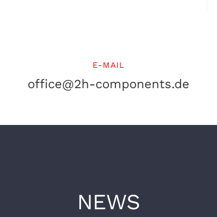
E-MAIL
office@2h-components.de
NEWS