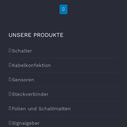
UNSERE PRODUKTE
Schalter
Kabelkonfektion
Sensoren
Steckverbinder
Folien und Schaltmatten
Signalgeber