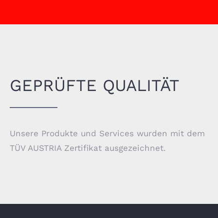
GEPRÜFTE QUALITÄT
Unsere Produkte und Services wurden mit dem
TÜV AUSTRIA Zertifikat ausgezeichnet.