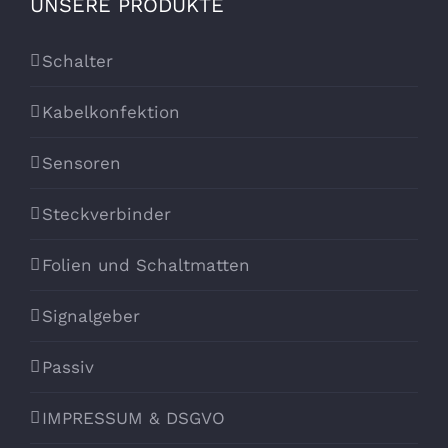
UNSERE PRODUKTE
Schalter
Kabelkonfektion
Sensoren
Steckverbinder
Folien und Schaltmatten
Signalgeber
Passiv
IMPRESSUM & DSGVO