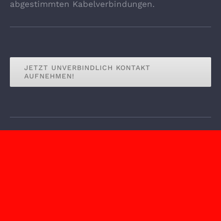
abgestimmten Kabelverbindungen.
JETZT UNVERBINDLICH KONTAKT
AUFNEHMEN!