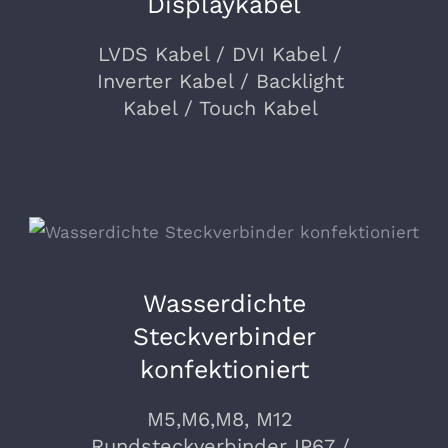
Displaykabel
LVDS Kabel / DVI Kabel /
Inverter Kabel / Backlight
Kabel / Touch Kabel
Wasserdichte
Steckverbinder
konfektioniert
M5,M6,M8, M12
Rundsteckverbinder IP67 /