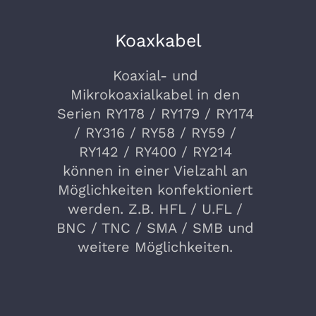
Koaxkabel
Koaxial- und
Mikrokoaxialkabel in den
Serien RY178 / RY179 / RY174
/ RY316 / RY58 / RY59 /
RY142 / RY400 / RY214
können in einer Vielzahl an
Möglichkeiten konfektioniert
werden. Z.B. HFL / U.FL /
BNC / TNC / SMA / SMB und
weitere Möglichkeiten.