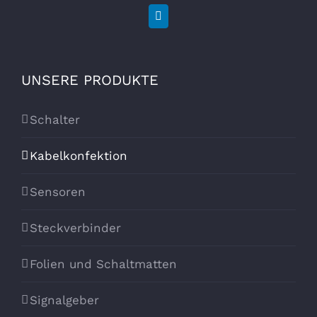
UNSERE PRODUKTE
Schalter
Kabelkonfektion
Sensoren
Steckverbinder
Folien und Schaltmatten
Signalgeber