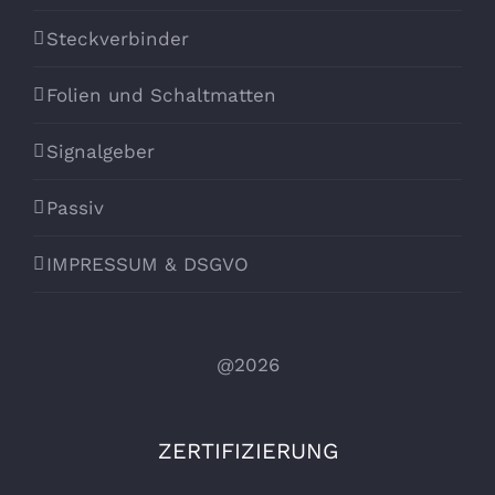
Steckverbinder
Folien und Schaltmatten
Signalgeber
Passiv
IMPRESSUM & DSGVO
@2026
ZERTIFIZIERUNG