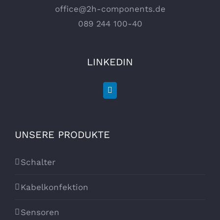
office@2h-components.de
089 244 100-40
LINKEDIN
UNSERE PRODUKTE
Schalter
Kabelkonfektion
Sensoren