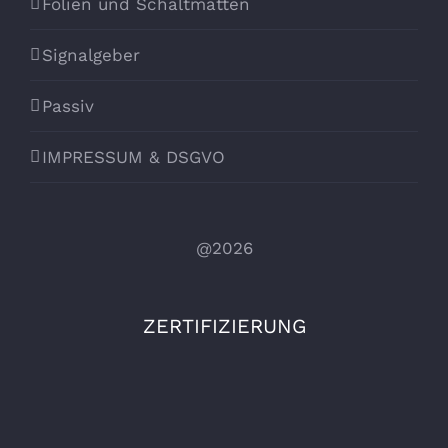
Folien und Schaltmatten
Signalgeber
Passiv
IMPRESSUM & DSGVO
@2026
ZERTIFIZIERUNG