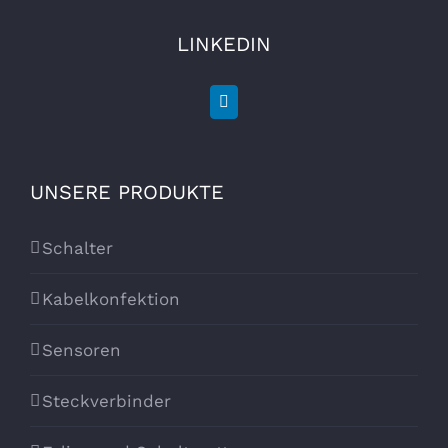
LINKEDIN
UNSERE PRODUKTE
Schalter
Kabelkonfektion
Sensoren
Steckverbinder