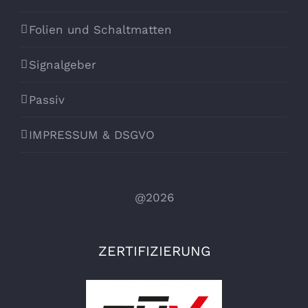
Folien und Schaltmatten
Signalgeber
Passiv
IMPRESSUM & DSGVO
@2026
ZERTIFIZIERUNG