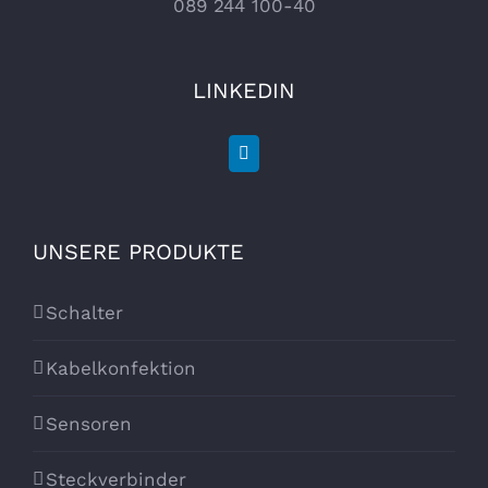
089 244 100-40
LINKEDIN
UNSERE PRODUKTE
Schalter
Kabelkonfektion
Sensoren
Steckverbinder