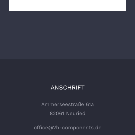
ANSCHRIFT
Ammerseestraße 61a
82061 Neuried
office@2h-components.de