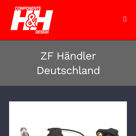
Zum
Inhalt
springen
ZF Händler
Deutschland