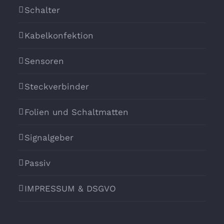
Schalter
Kabelkonfektion
Sensoren
Steckverbinder
Folien und Schaltmatten
Signalgeber
Passiv
IMPRESSUM & DSGVO