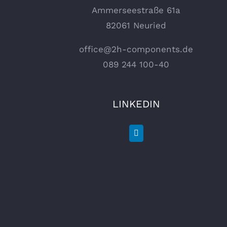
Ammerseestraße 61a
82061 Neuried
office@2h-components.de
089 244 100-40
LINKEDIN