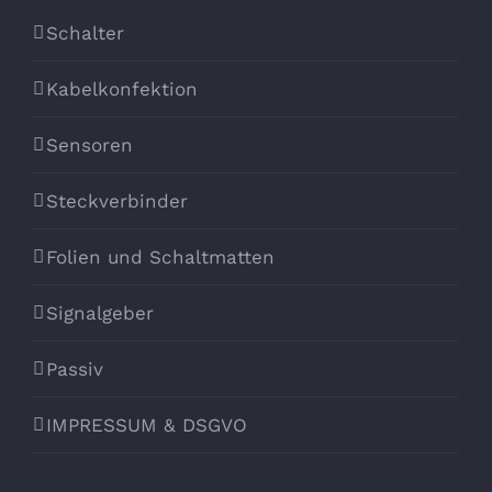
Schalter
Kabelkonfektion
Sensoren
Steckverbinder
Folien und Schaltmatten
Signalgeber
Passiv
IMPRESSUM & DSGVO