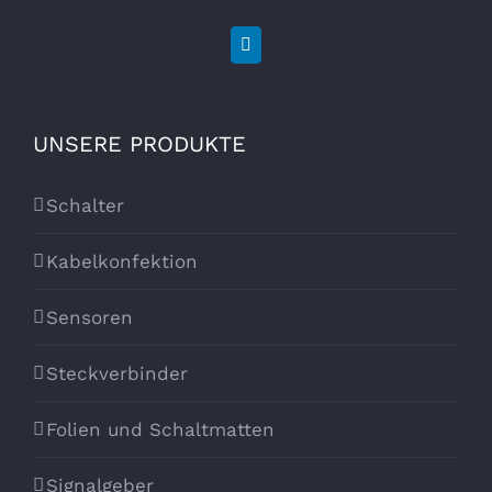
UNSERE PRODUKTE
Schalter
Kabelkonfektion
Sensoren
Steckverbinder
Folien und Schaltmatten
Signalgeber