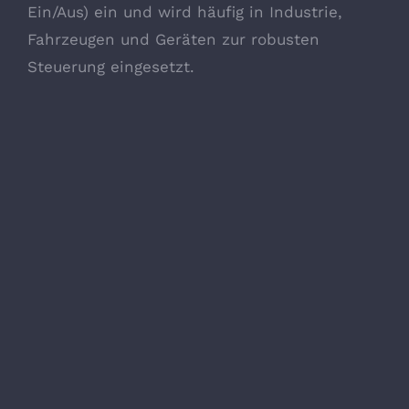
Ein/Aus) ein und wird häufig in Industrie,
Fahrzeugen und Geräten zur robusten
Steuerung eingesetzt.
Schalter
Schalter
Schalter
Zuverlässige
Lösungen
für die
Steuerung