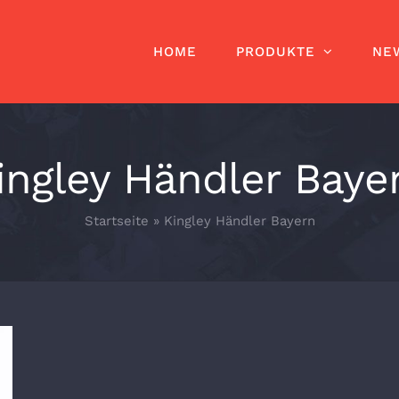
HOME
PRODUKTE
NE
ingley Händler Baye
Startseite
»
Kingley Händler Bayern