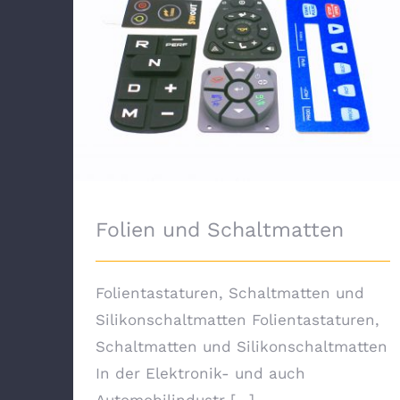
Folien und Schaltmatten
Folien und Schaltmatten
Folientastaturen, Schaltmatten und
Silikonschaltmatten Folientastaturen,
Schaltmatten und Silikonschaltmatten
In der Elektronik- und auch