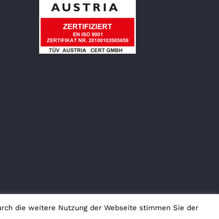
urch die weitere Nutzung der Webseite stimmen Sie der