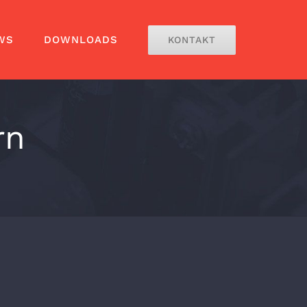
WS
DOWNLOADS
KONTAKT
rn