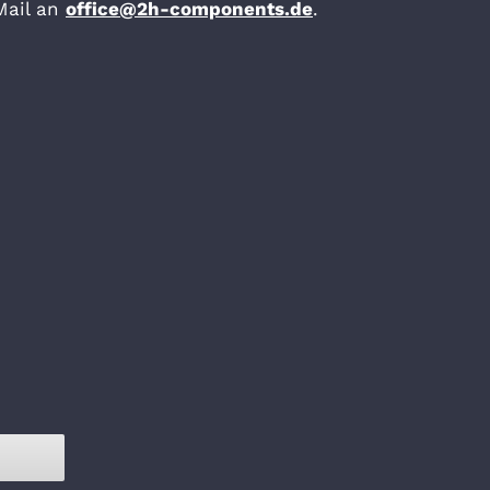
Mail an
office@2h-components.de
.