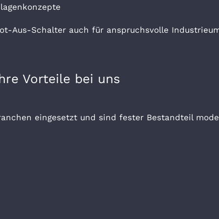
nlagenkonzepte
Not-Aus-Schalter auch für anspruchsvolle Industrie
re Vorteile bei uns
anchen eingesetzt und sind fester Bestandteil mode