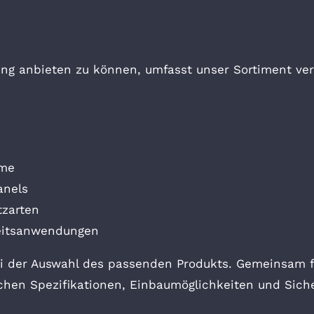
ng anbieten zu können, umfasst unser Sortiment ve
eme
anels
tzarten
heitsanwendungen
i der Auswahl des passenden Produkts. Gemeinsam fi
chen Spezifikationen, Einbaumöglichkeiten und Sich