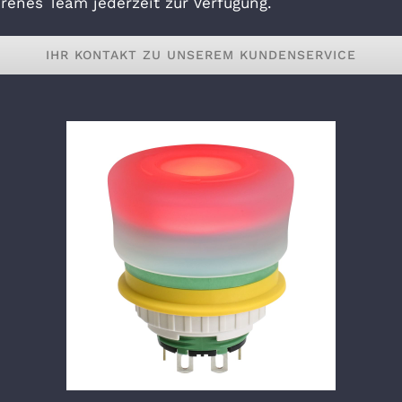
renes Team jederzeit zur Verfügung.
IHR KONTAKT ZU UNSEREM KUNDENSERVICE