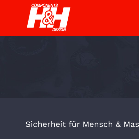
Zum
Inhalt
springen
Sicherheit für Mensch & Ma