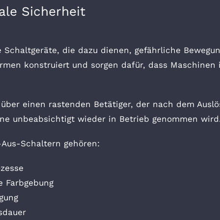
le Sicherheit
e Schaltgeräte, die dazu dienen, gefährliche Bewegu
men konstruiert und sorgen dafür, dass Maschinen in
 über einen rastenden Betätiger, der nach dem Ausl
ine unbeabsichtigt wieder in Betrieb genommen wird
-Aus-Schaltern gehören:
ozesse
e Farbgebung
igung
sdauer