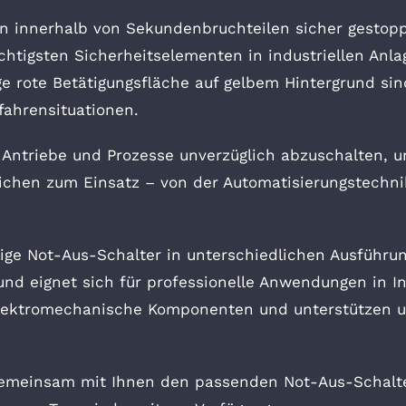
n innerhalb von Sekundenbruchteilen sicher gestop
chtigsten Sicherheitselementen in industriellen Anla
e rote Betätigungsfläche auf gelbem Hintergrund sind
fahrensituationen.
e Antriebe und Prozesse unverzüglich abzuschalten,
ichen zum Einsatz – von der Automatisierungstechni
e Not-Aus-Schalter in unterschiedlichen Ausführung
 und eignet sich für professionelle Anwendungen in I
r elektromechanische Komponenten und unterstützen 
 gemeinsam mit Ihnen den passenden Not-Aus-Schalte