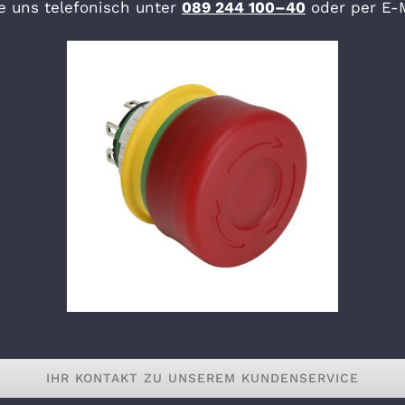
ie uns telefonisch unter
089 244 100–40
oder per E-
IHR KONTAKT ZU UNSEREM KUNDENSERVICE