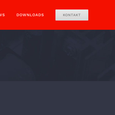
WS
DOWNLOADS
KONTAKT