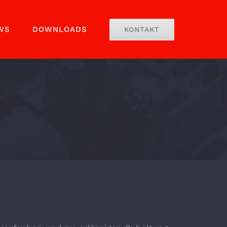
WS
DOWNLOADS
KONTAKT