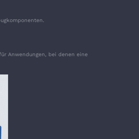
zeugkomponenten.
 für Anwendungen, bei denen eine