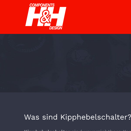
Zum
Inhalt
springen
Was sind Kipphebelschalter