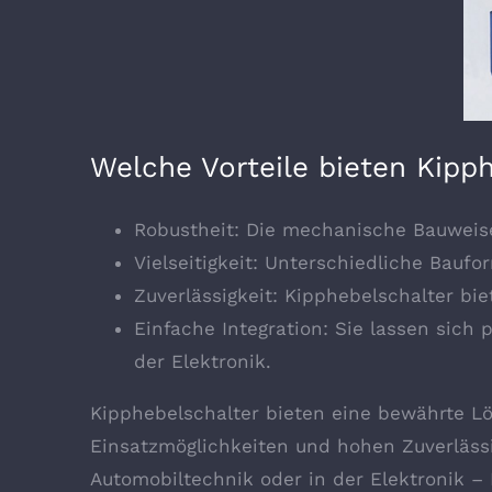
Welche Vorteile bieten Kipp
Robustheit: Die mechanische Bauweise
Vielseitigkeit: Unterschiedliche Bauf
Zuverlässigkeit: Kipphebelschalter bi
Einfache Integration: Sie lassen sich 
der Elektronik.
Kipphebelschalter bieten eine bewährte Lös
Einsatzmöglichkeiten und hohen Zuverlässig
Automobiltechnik oder in der Elektronik – 