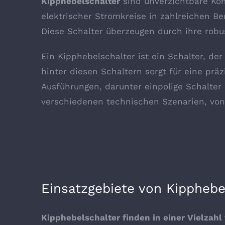
Kipphebelschalter
sind unverzichtbare Kom
elektrischer Stromkreise in zahlreichen B
Diese Schalter überzeugen durch ihre robu
Ein Kipphebelschalter ist ein Schalter, de
hinter diesen Schaltern sorgt für eine prä
Ausführungen, darunter einpolige Schalter 
verschiedenen technischen Szenarien, von
Einsatzgebiete von Kipphebe
Kipphebelschalter finden in einer Vielz