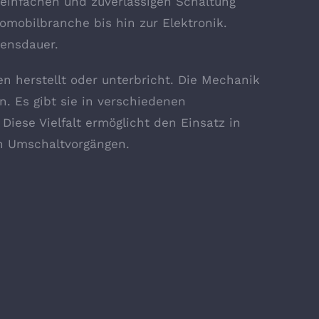
einfachen und zuverlässigen Schaltung
omobilbranche bis hin zur Elektronik.
bensdauer.
en herstellt oder unterbricht. Die Mechanik
n. Es gibt sie in verschiedenen
Diese Vielfalt ermöglicht den Einsatz in
n Umschaltvorgängen.