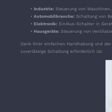
•
Industrie:
Steuerung von Maschinen, 
•
Automobilbranche:
Schaltung von B
•
Elektronik:
Ein/Aus-Schalter in Gerä
•
Hausgeräte:
Steuerung von Ventilato
Dank ihrer einfachen Handhabung und der 
zuverlässige Schaltung erforderlich ist.