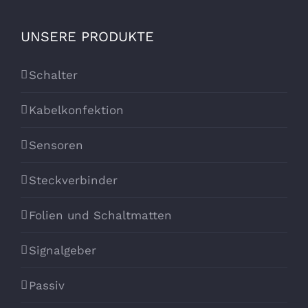
UNSERE PRODUKTE
Schalter
Kabelkonfektion
Sensoren
Steckverbinder
Folien und Schaltmatten
Signalgeber
Passiv